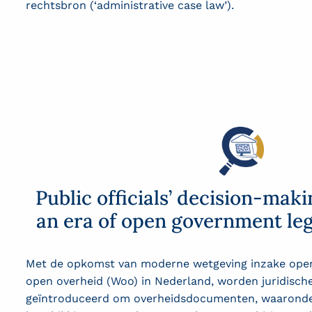
rechtsbron (‘
administrative
case
law
’).
Public officials’ decision-mak
an era of open government leg
Met de opkomst van moderne wetgeving inzake open
open overheid (Woo) in Nederland, worden juridische
geïntroduceerd om overheidsdocumenten, waaronder