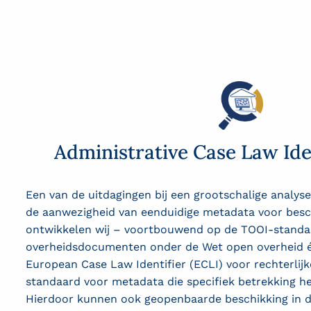
Administrative Case Law Iden
Een
van de uitdagingen bij een grootschalige analyse
de aanwezigheid van
eenduidige metadata voor besc
ontwikkelen wij
–
voortbouwend op de
TOOI-standa
overheidsdocumenten
onder de Wet open overheid é
European Case
Law
Identifier
(ECLI) voor rechterlij
standaard voor metadata die specifiek betrekking h
Hierdoor kunnen ook geopenbaar
de beschikking in 