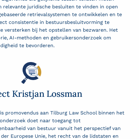
relevante juridische besluiten te vinden in open
ebaseerde retrievalsystemen te ontwikkelen en te
ect consistentie in bestuursbesluitvorming te
e versterken bij het opstellen van bezwaren. Het
orie, AI-methoden en gebruikersonderzoek om
digheid te bevorderen.
ect Kristjan Lossman
is promovendus aan Tilburg Law School binnen het
 onderzoek doet naar toegang tot
enbaarheid van bestuur vanuit het perspectief van
t der Europese Unie, het recht van de lidstaten en