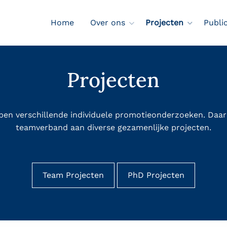
Home
Over ons
Projecten
Publi
Projecten
pen verschillende individuele promotieonderzoeken. Daar
teamverband aan
diverse
gezamenlijke projecten.
Team Projecten
PhD Projecten