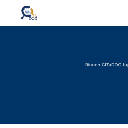
Binnen
CITaDOG
lo