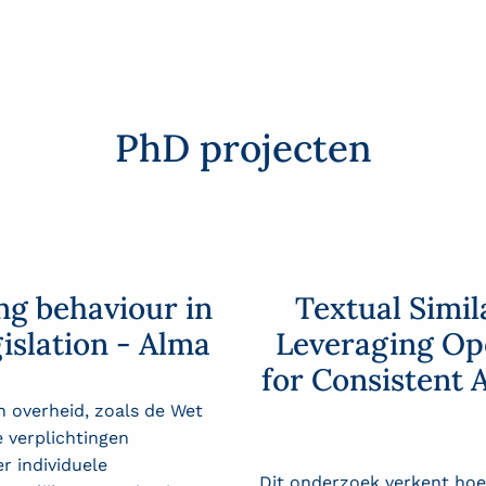
PhD projecten
ing behaviour in
Textual Simil
islation - Alma
Leveraging Op
for Consistent 
 overheid, zoals de Wet
 verplichtingen
 individuele
Dit onderzoek verkent hoe 