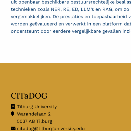
uit openbaar beschikbare bestuursrechtelijke besli
technieken zoals NER, RE, ED, LLM’s en RAG, om zo c
vergemakkelijken. De prestaties en toepasbaarheid 
worden geëvalueerd en verwerkt in een platform dat
ondersteunt door eerdere vergelijkbare gevallen inzi
CITaDOG
Tilburg University
Warandelaan 2
5037 AB Tilburg
citadog@tilburguniversity.edu